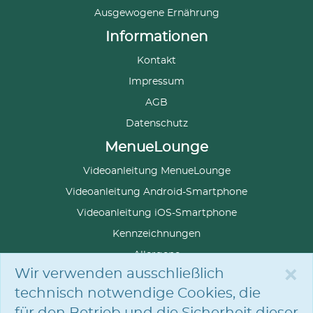
Ausgewogene Ernährung
Informationen
Kontakt
Impressum
AGB
Datenschutz
MenueLounge
Videoanleitung MenueLounge
Videoanleitung Android-Smartphone
Videoanleitung iOS-Smartphone
Kennzeichnungen
Allergene
×
Wir verwenden ausschließlich
technisch notwendige Cookies, die