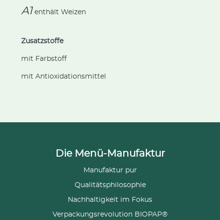
A1
enthält
Weizen
Zusatzstoffe
mit Farbstoff
mit Antioxidationsmittel
Die Menü-Manufaktur
Manufaktur pur
Qualitätsphilosophie
Nachhaltigkeit im Fokus
Verpackungsrevolution BIOPAP®