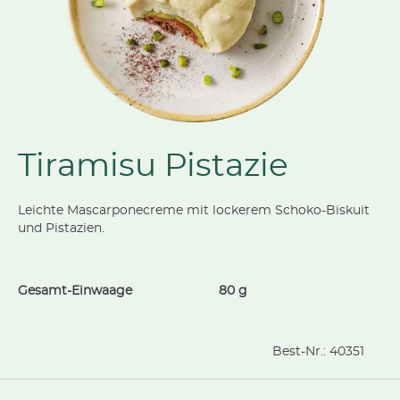
Tiramisu Pistazie
Leichte Mascarponecreme mit lockerem Schoko-Biskuit
und Pistazien.
Gesamt-Einwaage
80 g
Best-Nr.:
40351