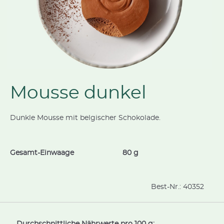
Mousse dunkel
Dunkle Mousse mit belgischer Schokolade.
Gesamt-Einwaage
80 g
Best-Nr.:
40352
Durchschnittliche Nährwerte pro 100 g: