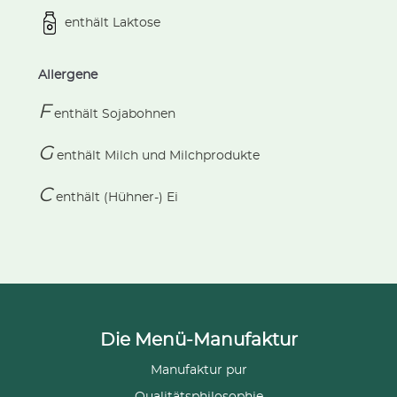
enthält Laktose
Allergene
F
enthält
Sojabohnen
G
enthält
Milch und Milchprodukte
C
enthält
(Hühner-) Ei
Die Menü-Manufaktur
Manufaktur pur
Qualitätsphilosophie