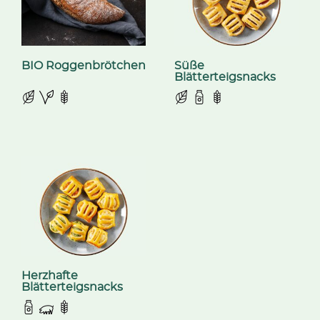
BIO Roggenbrötchen
Süße
Blätterteigsnacks
Herzhafte
Blätterteigsnacks