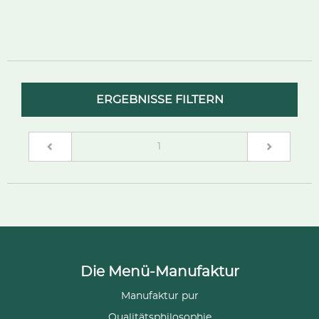
ERGEBNISSE FILTERN
(current)
1
Die Menü-Manufaktur
Manufaktur pur
Qualitätsphilosophie