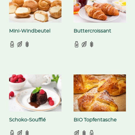
Mini-Windbeutel
Buttercroissant
Schoko-Soufflé
BIO Topfentasche