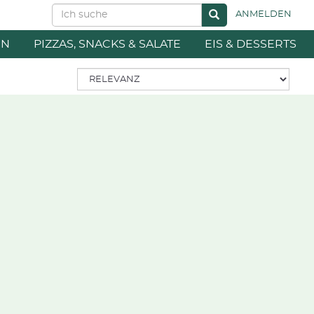
ANMELDEN
EN
PIZZAS, SNACKS & SALATE
EIS & DESSERTS