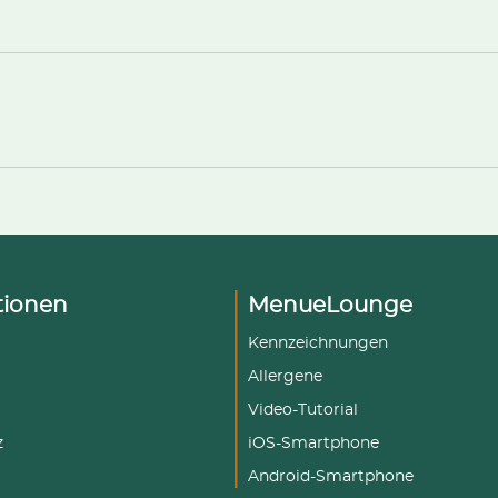
tionen
MenueLounge
Kennzeichnungen
Allergene
Video-Tutorial
z
iOS-Smartphone
Android-Smartphone