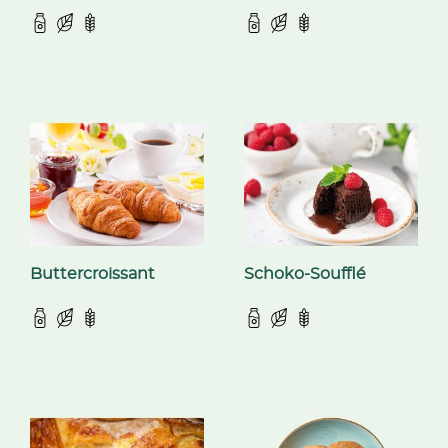
Buttercroissant
Schoko-Soufflé