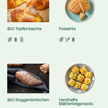
BIO Topfentasche
Fossette
BIO Roggenbrötchen
Herzhafte
Blätterteigsnacks