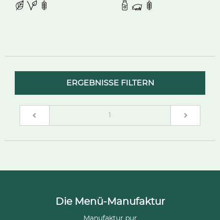
ERGEBNISSE FILTERN
(current)
1
Die Menü-Manufaktur
Manufaktur pur