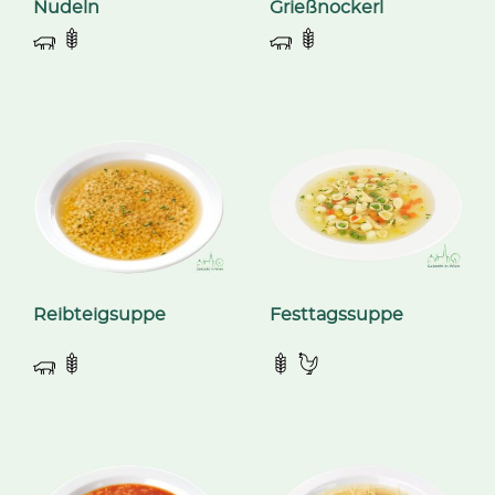
Nudeln
Grießnockerl
Reibteigsuppe
Festtagssuppe