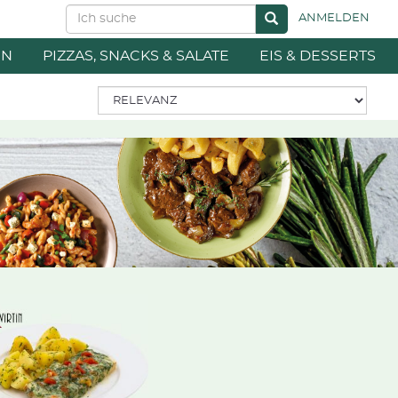
ANMELDEN
EN
PIZZAS, SNACKS & SALATE
EIS & DESSERTS