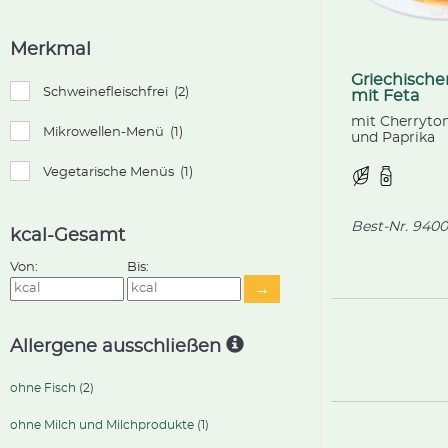
Merkmal
Griechische
Schweinefleischfrei
(2)
mit Feta
mit Cherryto
Mikrowellen-Menü
(1)
und Paprika
Vegetarische Menüs
(1)
Best-Nr.
9400
kcal-Gesamt
Von:
Bis:
→
Allergene ausschließen
ohne Fisch
(2)
ohne Milch und Milchprodukte
(1)